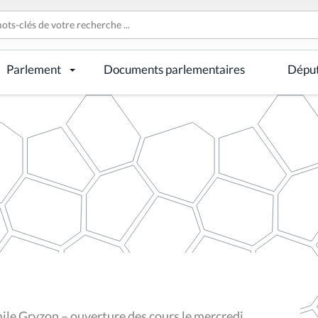
Parlement
Documents parlementaires
Dépu
ile Gryzon – ouverture des cours le mercredi