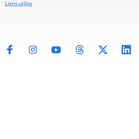
Liens utiles
Mentions légales
Politique de données
Déclaration d'accessibilité