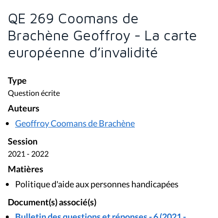
QE 269 Coomans de
Brachène Geoffroy - La carte
européenne d’invalidité
Type
Question écrite
Auteurs
Geoffroy Coomans de Brachène
Session
2021 - 2022
Matières
Politique d'aide aux personnes handicapées
Document(s) associé(s)
Bulletin des questions et réponses - 6 (2021 -