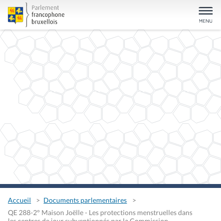
Accueil
Documents parlementaires
QE 288-2° Maison Joëlle - Les protections menstruelles dans
les centres de jour subventionnés par la Commission