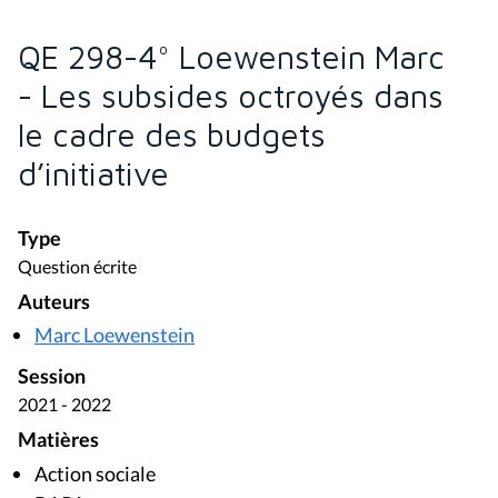
QE 298-4° Loewenstein Marc
- Les subsides octroyés dans
le cadre des budgets
d’initiative
Type
Question écrite
Auteurs
Marc Loewenstein
Session
2021 - 2022
Matières
Action sociale