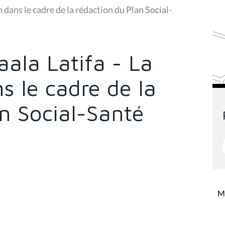
 dans le cadre de la rédaction du Plan Social-
ala Latifa - La
s le cadre de la
n Social-Santé
Mi