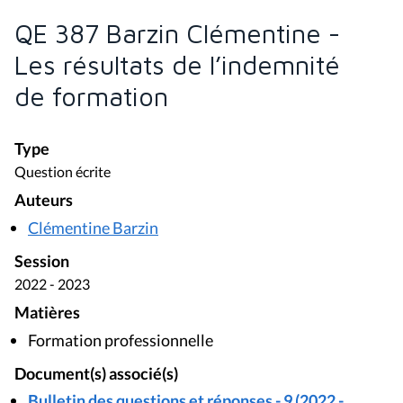
QE 387 Barzin Clémentine -
Les résultats de l’indemnité
de formation
Type
Question écrite
Auteurs
Clémentine Barzin
Session
2022 - 2023
Matières
Formation professionnelle
Document(s) associé(s)
Bulletin des questions et réponses - 9 (2022 -