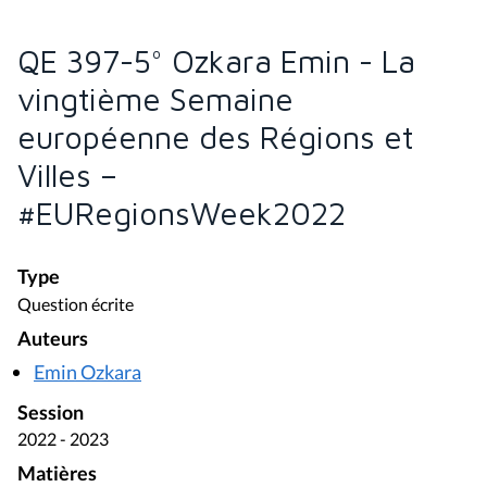
QE 397-5° Ozkara Emin - La
vingtième Semaine
européenne des Régions et
Villes –
#EURegionsWeek2022
Type
Question écrite
Auteurs
Emin Ozkara
Session
2022 - 2023
Matières