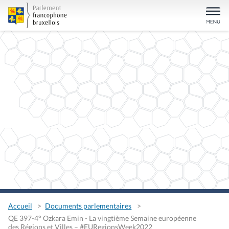
Accueil
Documents parlementaires
QE 397-4° Ozkara Emin - La vingtième Semaine européenne
des Régions et Villes – #EURegionsWeek2022