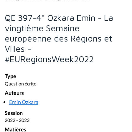
QE 397-4° Ozkara Emin - La
vingtième Semaine
européenne des Régions et
Villes –
#EURegionsWeek2022
Type
Question écrite
Auteurs
Emin Ozkara
Session
2022 - 2023
Matières