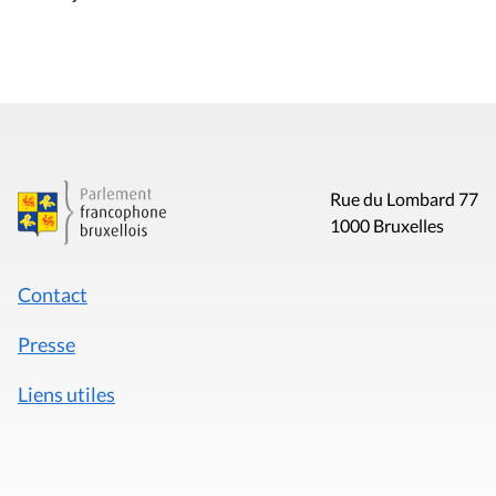
Rue du Lombard 77
1000 Bruxelles
Contact
Presse
Liens utiles