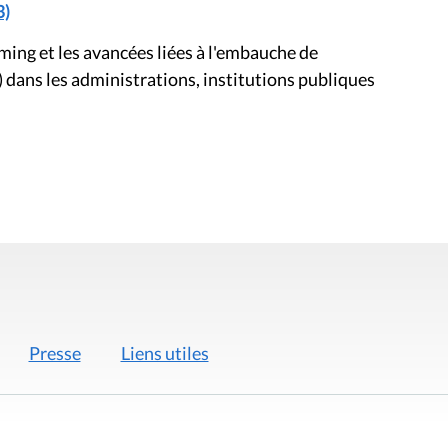
3)
ng et les avancées liées à l'embauche de
 dans les administrations, institutions publiques
Presse
Liens utiles
 légales
Politique de données
Déclaration d'acces