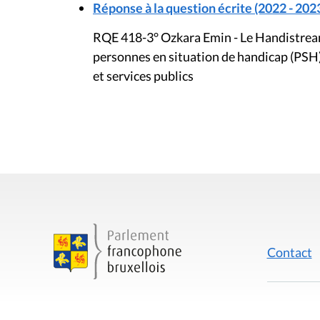
Réponse à la question écrite (2022 - 202
RQE 418-3° Ozkara Emin - Le Handistreami
personnes en situation de handicap (PSH)
et services publics
Contact
Mentions
Rue du Lombard 77