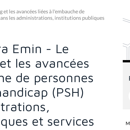
et les avancées liées à l'embauche de
ans les administrations, institutions publiques
a Emin - Le
et les avancées
che de personnes
handicap (PSH)
trations,
iques et services
Mi