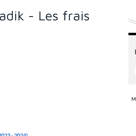
dik - Les frais
Mi
2023 - 2024)