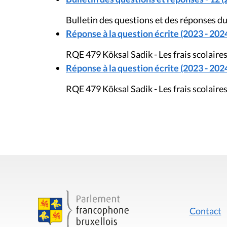
Bulletin des questions et des réponses du
Réponse à la question écrite (2023 - 202
RQE 479 Köksal Sadik - Les frais scolaire
Réponse à la question écrite (2023 - 202
RQE 479 Köksal Sadik - Les frais scolaire
Contact