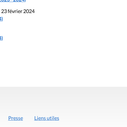
 23 février 2024
4)
s
4)
s
Presse
Liens utiles