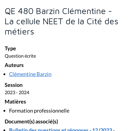
QE 480 Barzin Clémentine -
La cellule NEET de la Cité des
métiers
Type
Question écrite
Auteurs
Clémentine Barzin
Session
2023 - 2024
Matières
Formation professionnelle
Document(s) associé(s)
Bulletin des questions et réponses - 12 (2023 -