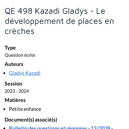
QE 498 Kazadi Gladys - Le
développement de places en
crèches
Type
Question écrite
Auteurs
Gladys Kazadi
Session
2023 - 2024
Matières
Petite enfance
Document(s) associé(s)
Bulletin des questions et réponses - 13 (2028 -