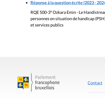
Réponse à la question écrite (2023 - 202
RQE 500-3° Ozkara Emin - Le Handistreami
personnes en situation de handicap (PSH)
et services publics
Contact
Mentions
Rue du Lombard 77