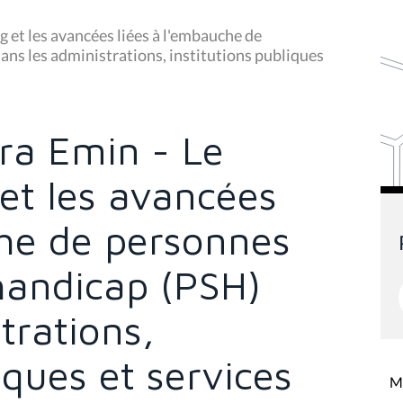
et les avancées liées à l'embauche de
ans les administrations, institutions publiques
ra Emin - Le
et les avancées
che de personnes
handicap (PSH)
trations,
iques et services
Mi