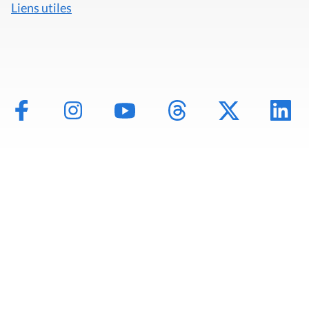
Liens utiles
Mentions légales
Politique de données
Déclaration d'accessibilité