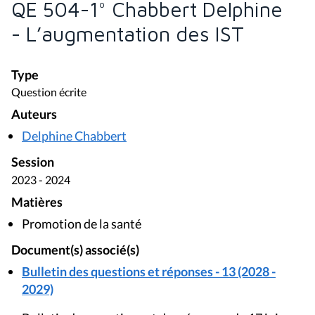
QE 504-1° Chabbert Delphine
- L’augmentation des IST
Type
Question écrite
Auteurs
Delphine Chabbert
Session
2023 - 2024
Matières
Promotion de la santé
Document(s) associé(s)
Bulletin des questions et réponses - 13 (2028 -
2029)