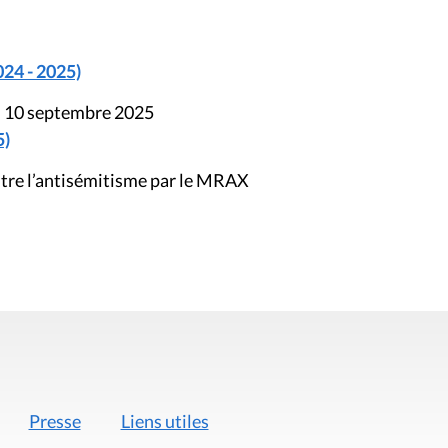
024 - 2025)
du 10 septembre 2025
5)
ntre l’antisémitisme par le MRAX
Presse
Liens utiles