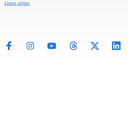
Liens utiles
Mentions légales
Politique de données
Déclaration d'accessibilité