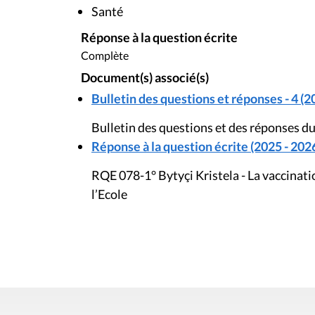
Santé
Réponse à la question écrite
Complète
Document(s) associé(s)
Bulletin des questions et réponses - 4 (2
Bulletin des questions et des réponses 
Réponse à la question écrite (2025 - 202
RQE 078-1° Bytyçi Kristela - La vaccinati
l’Ecole