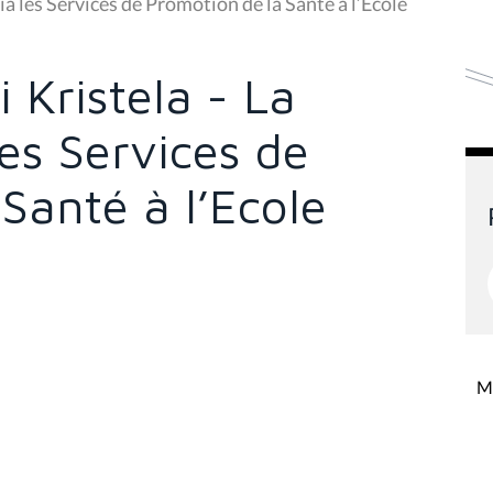
ia les Services de Promotion de la Santé à l’Ecole
 Kristela - La
les Services de
Santé à l’Ecole
Mi