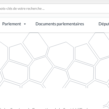
Parlement
Documents parlementaires
Dépu