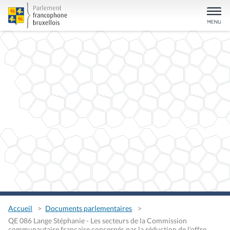
Accueil
Documents parlementaires
QE 086 Lange Stéphanie - Les secteurs de la Commission
communautaire française concernés par la réduction de l’offre