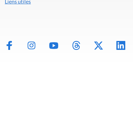
Liens utiles
Mentions légales
Politique de données
Déclaration d'accessibilité