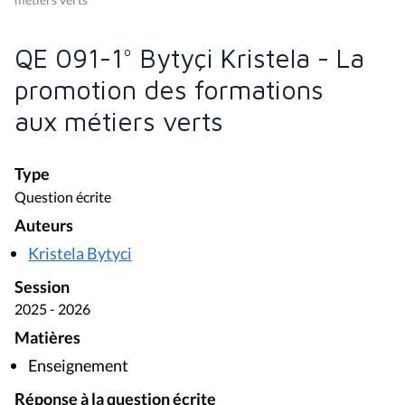
QE 091-1° Bytyçi Kristela - La
promotion des formations
aux métiers verts
Type
Question écrite
Auteurs
Kristela Bytyci
Session
2025 - 2026
Matières
Enseignement
Réponse à la question écrite