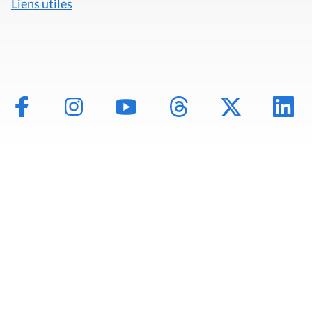
Liens utiles
Mentions légales
Politique de données
Déclaration d'accessibilité