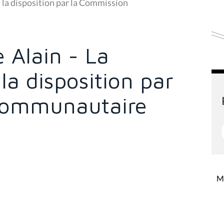
 la disposition par la Commission
 Alain - La
la disposition par
communautaire
Mi