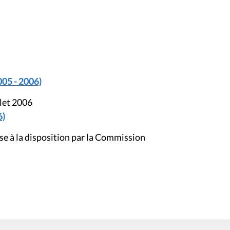
005 - 2006)
llet 2006
6)
e à la disposition par la Commission