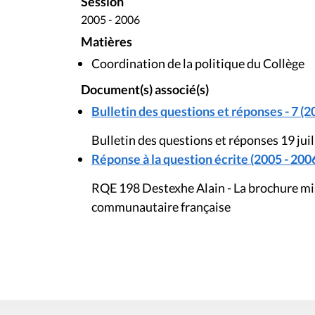
Session
2005 - 2006
Matières
Coordination de la politique du Collège
Document(s) associé(s)
Bulletin des questions et réponses - 7 (2
Bulletin des questions et réponses 19 jui
Réponse à la question écrite (2005 - 200
RQE 198 Destexhe Alain - La brochure mis
communautaire française