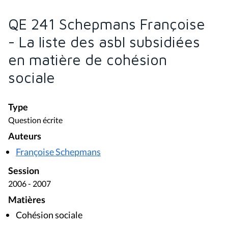
QE 241 Schepmans Françoise
- La liste des asbl subsidiées
en matière de cohésion
sociale
Type
Question écrite
Auteurs
Françoise Schepmans
Session
2006 - 2007
Matières
Cohésion sociale