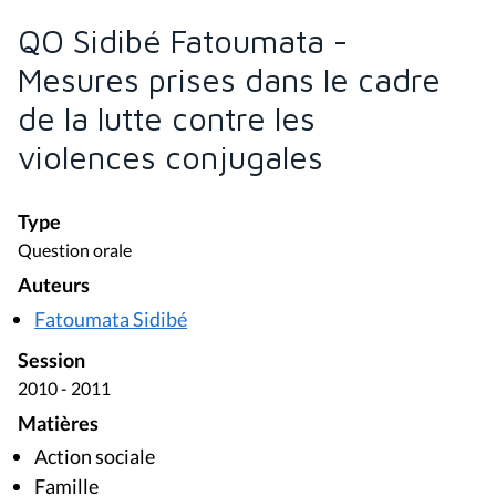
QO Sidibé Fatoumata -
Mesures prises dans le cadre
de la lutte contre les
violences conjugales
Type
Question orale
Auteurs
Fatoumata Sidibé
Session
2010 - 2011
Matières
Action sociale
Famille