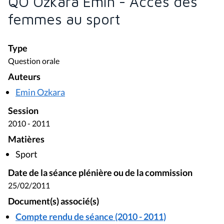
QO Özkara Emin - Accès des
femmes au sport
Type
Question orale
Auteurs
Emin Ozkara
Session
2010 - 2011
Matières
Sport
Date de la séance plénière ou de la commission
25/02/2011
Document(s) associé(s)
Compte rendu de séance (2010 - 2011)