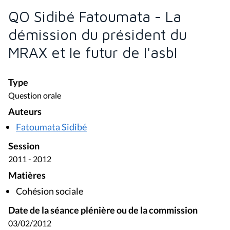
QO Sidibé Fatoumata - La
démission du président du
MRAX et le futur de l'asbl
Type
Question orale
Auteurs
Fatoumata Sidibé
Session
2011 - 2012
Matières
Cohésion sociale
Date de la séance plénière ou de la commission
03/02/2012