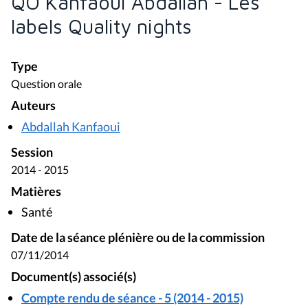
QO Kanfaoui Abdallah - Les
labels Quality nights
Type
Question orale
Auteurs
Abdallah Kanfaoui
Session
2014 - 2015
Matières
Santé
Date de la séance plénière ou de la commission
07/11/2014
Document(s) associé(s)
Compte rendu de séance - 5 (2014 - 2015)