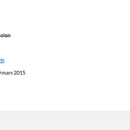
ssion
5)
0 mars 2015