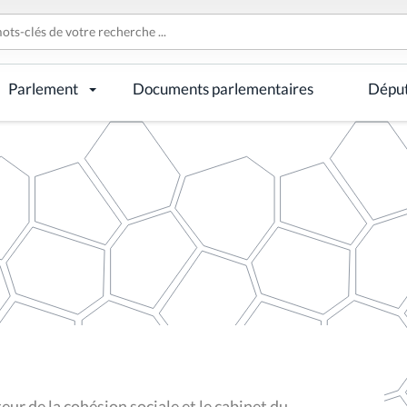
Parlement
Documents parlementaires
Dépu
ur de la cohésion sociale et le cabinet du