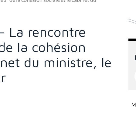
- La rencontre
 de la cohésion
inet du ministre, le
er
Mi