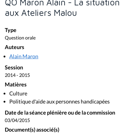
QO Maron Alain - La situation
aux Ateliers Malou
Type
Question orale
Auteurs
Alain Maron
Session
2014 - 2015
Matières
Culture
Politique d'aide aux personnes handicapées
Date de la séance plénière ou de la commission
03/04/2015
Document(s) associé(s)