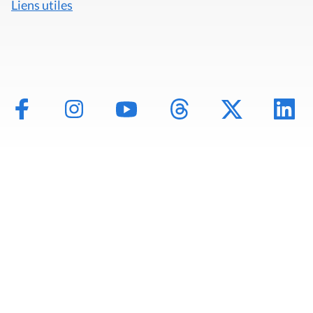
Liens utiles
Mentions légales
Politique de données
Déclaration d'accessibilité