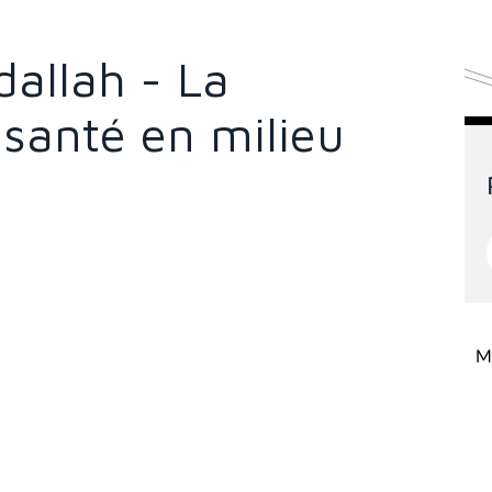
allah - La
 santé en milieu
Mi