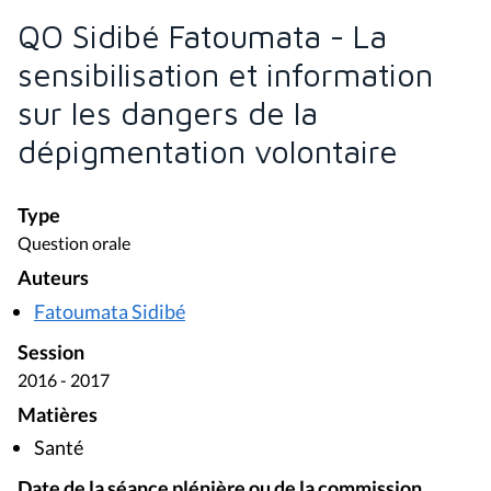
QO Sidibé Fatoumata - La
sensibilisation et information
sur les dangers de la
dépigmentation volontaire
Type
Question orale
Auteurs
Fatoumata Sidibé
Session
2016 - 2017
Matières
Santé
Date de la séance plénière ou de la commission