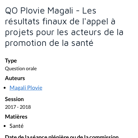
QO Plovie Magali - Les
résultats finaux de l'appel à
projets pour les acteurs de la
promotion de la santé
Type
Question orale
Auteurs
Magali Plovie
Session
2017 - 2018
Matières
Santé
Date de la séance plénière ou de la commission