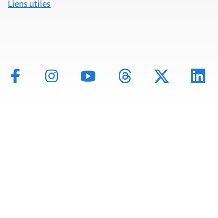
Liens utiles
Mentions légales
Politique de données
Déclaration d'accessibilité