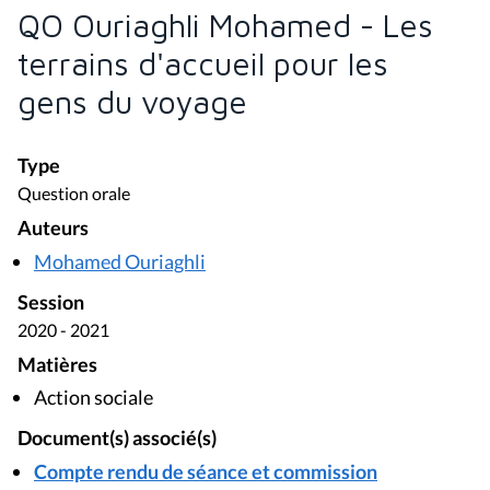
QO Ouriaghli Mohamed - Les
terrains d'accueil pour les
gens du voyage
Type
Question orale
Auteurs
Mohamed Ouriaghli
Session
2020 - 2021
Matières
Action sociale
Document(s) associé(s)
Compte rendu de séance et commission