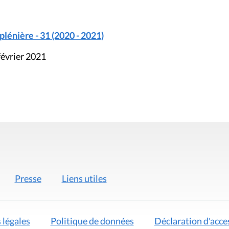
énière - 31 (2020 - 2021)
février 2021
Presse
Liens utiles
 légales
Politique de données
Déclaration d'acces