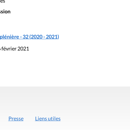
ées
ssion
énière - 32 (2020 - 2021)
 février 2021
Presse
Liens utiles