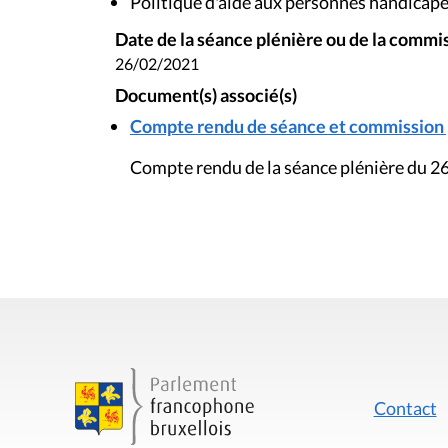
Politique d'aide aux personnes handicap
Date de la séance plénière ou de la commi
26/02/2021
Document(s) associé(s)
Compte rendu de séance et commission pl
Compte rendu de la séance plénière du 26
Contact