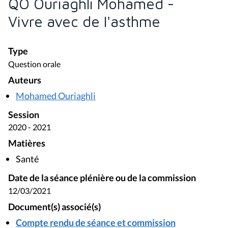
QO Ouriaghli Mohamed -
Vivre avec de l'asthme
Type
Question orale
Auteurs
Mohamed Ouriaghli
Session
2020 - 2021
Matières
Santé
Date de la séance plénière ou de la commission
12/03/2021
Document(s) associé(s)
Compte rendu de séance et commission