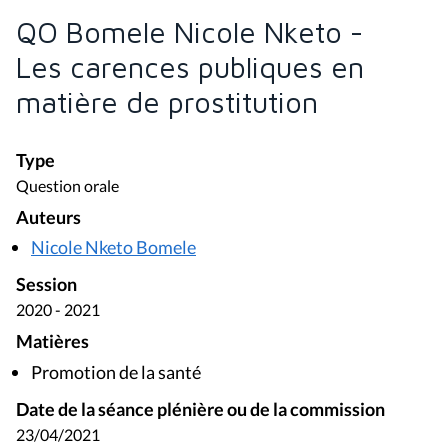
QO Bomele Nicole Nketo -
Les carences publiques en
matière de prostitution
Type
Question orale
Auteurs
Nicole Nketo Bomele
Session
2020 - 2021
Matières
Promotion de la santé
Date de la séance plénière ou de la commission
23/04/2021