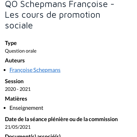
QO Schepmans Françoise -
Les cours de promotion
sociale
Type
Question orale
Auteurs
Françoise Schepmans
Session
2020 - 2021
Matières
Enseignement
Date de la séance plénière ou de la commission
21/05/2021
Document(s) associé(s)