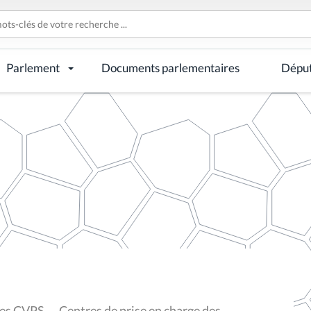
Parlement
Documents parlementaires
Dépu
es CVPS — Centres de prise en charge des