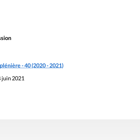
ssion
énière - 40 (2020 - 2021)
 juin 2021