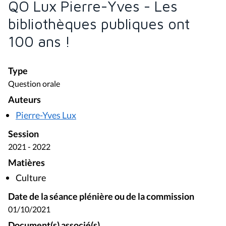
QO Lux Pierre-Yves - Les
bibliothèques publiques ont
100 ans !
Type
Question orale
Auteurs
Pierre-Yves Lux
Session
2021 - 2022
Matières
Culture
Date de la séance plénière ou de la commission
01/10/2021
Document(s) associé(s)