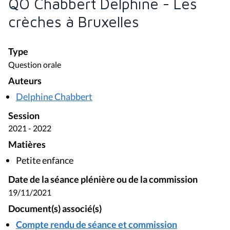
QO Chabbert Delphine - Les
crèches à Bruxelles
Type
Question orale
Auteurs
Delphine Chabbert
Session
2021 - 2022
Matières
Petite enfance
Date de la séance plénière ou de la commission
19/11/2021
Document(s) associé(s)
Compte rendu de séance et commission