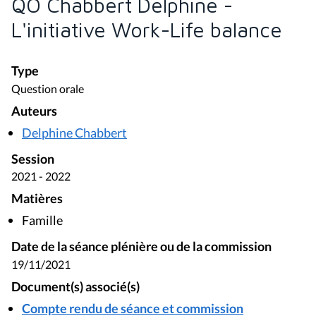
QO Chabbert Delphine -
L'initiative Work-Life balance
Type
Question orale
Auteurs
Delphine Chabbert
Session
2021 - 2022
Matières
Famille
Date de la séance plénière ou de la commission
19/11/2021
Document(s) associé(s)
Compte rendu de séance et commission