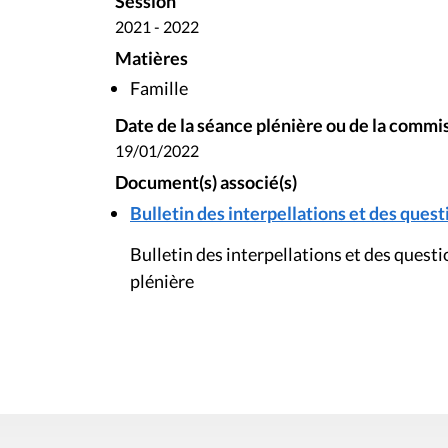
Session
2021 - 2022
Matières
Famille
Date de la séance plénière ou de la commi
19/01/2022
Document(s) associé(s)
Bulletin des interpellations et des questi
Bulletin des interpellations et des quest
plénière