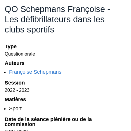
Session
2022 - 2023
Matières
Sport
Date de la séance plénière ou de la commission
18/11/2022
Document(s) associé(s)
Compte rendu de séance et commission
plénière - 70 (2022 - 2023)
Compte rendu de la séance plénière du 18
novembre 2022