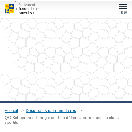
Accueil
Documents parlementaires
QO Schepmans Françoise - Les défibrillateurs dans les clubs
sportifs
QO Schepmans Françoise -
Les défibrillateurs dans les
clubs sportifs
Type
Question orale
Auteurs
Françoise Schepmans