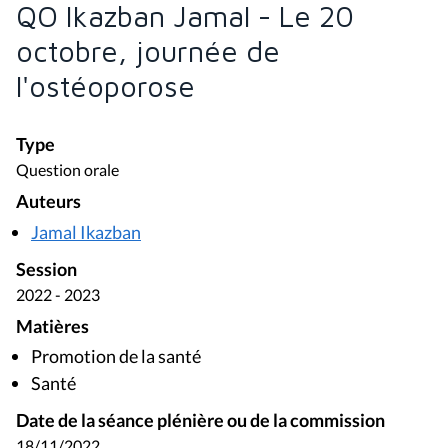
QO Ikazban Jamal - Le 20
octobre, journée de
l'ostéoporose
Type
Question orale
Auteurs
Jamal Ikazban
Session
2022 - 2023
Matières
Promotion de la santé
Santé
Date de la séance plénière ou de la commission
18/11/2022